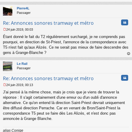
l
au
u
t
Pierre4L
Passager
Cita
Re: Annonces sonores tramway et métro
24 juin 2019, 00:03
M
Étant donné le fait du T2 régulièrement surchargé, je ne comprends pas
e
s
pourquoi, en direction de St-Priest, l'annonce de la correspondance avec
s
T5 n'est fait qu'aux Alizés. Ce ne serait pas mieux de faire descendre des
a
gens à Grange-Blanche ?
g
au
e
t
n
Le Rail
o
Passager
n
Cita
l
Re: Annonces sonores tramway et métro
u
24 juin 2019, 00:13
M
J'ai pensé à la même chose, mais je crois que je viens de trouver la
e
s
réponse : Il s'agit certainement d'une erreur ou d'un oubli d'annonce
s
alternative. Ce qu'on entend là direction Saint-Priest devrait uniquement
a
être diffusé direction Perrache. Car en venant de Bron/Saint-Priest la
g
correspondance T5 peut se faire dès Les Alizés, et n'est donc pas
e
annoncée à Grange Blanche.
n
o
n
alias Conige