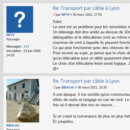
Re: Transport par câble à Lyon
par
NP73
»
30 mars 2021, 17:54
M
Salut
e
s
Le vent est un problème pour les remontées 
s
Un télésiege doit être arrêté au dessus de 10m
NP73
a
débrayables et le télécabines sont au même ré
Passager
g
maximun de vent à laquelle ils peuvent foncti
e
Messages :
614
Ce qui peut fonctionner avec des vitesses de 
n
Inscription :
24 juin 2008,
o
Pour revenir au sujet, je pense que le choix d
14:28
n
qu'un télécabine pour un débit quasiment iden
l
Le choix d'un télécabine lesté serait logique. 
u
@+
Re: Transport par câble à Lyon
par
BBArchi
»
30 mars 2021, 18:35
M
A une époque, il me semble qu'un constructeur 
e
s
effets de roulis et tangage en cas de vent. Le 
s
fois où il devrait être mis en oeuvre...
a
g
Si on craint la survenance de plus en plus for
e
n
Et youpidou.
o
BBArchi
n
Passager