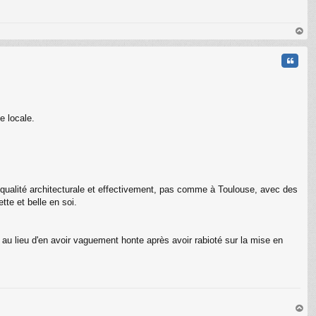
au
t
Citati
e locale.
la qualité architecturale et effectivement, pas comme à Toulouse, avec des
te et belle en soi.
r, au lieu d'en avoir vaguement honte après avoir rabioté sur la mise en