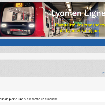
Pr
 soirs de pleine lune si elle tombe un dimanche…