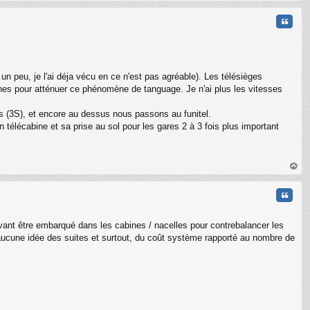
au
t
Citati
n peu, je l'ai déja vécu en ce n'est pas agréable). Les télésièges
ines pour atténuer ce phénomène de tanguage. Je n'ai plus les vitesses
es (3S), et encore au dessus nous passons au funitel.
télécabine et sa prise au sol pour les gares 2 à 3 fois plus important
au
t
Citati
ouvant être embarqué dans les cabines / nacelles pour contrebalancer les
'ai aucune idée des suites et surtout, du coût système rapporté au nombre de