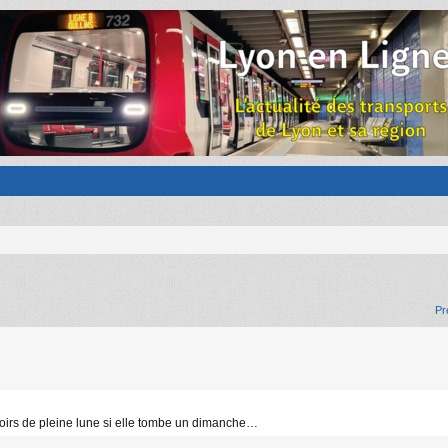
Pr
 soirs de pleine lune si elle tombe un dimanche…