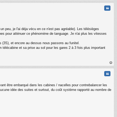
au
t
Citati
n peu, je l'ai déja vécu en ce n'est pas agréable). Les télésièges
ines pour atténuer ce phénomène de tanguage. Je n'ai plus les vitesses
es (3S), et encore au dessus nous passons au funitel.
télécabine et sa prise au sol pour les gares 2 à 3 fois plus important
au
t
Citati
ouvant être embarqué dans les cabines / nacelles pour contrebalancer les
'ai aucune idée des suites et surtout, du coût système rapporté au nombre de