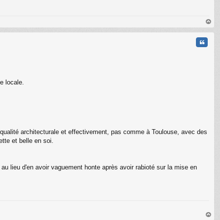
au
t
Citati
e locale.
la qualité architecturale et effectivement, pas comme à Toulouse, avec des
te et belle en soi.
r, au lieu d'en avoir vaguement honte après avoir rabioté sur la mise en