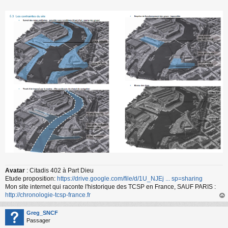
Avatar
: Citadis 402 à Part Dieu
Etude proposition:
https://drive.google.com/file/d/1U_NJEj ... sp=sharing
Mon site internet qui raconte l'historique des TCSP en France, SAUF PARIS :
http://chronologie-tcsp-france.fr
au
t
Greg_SNCF
Passager