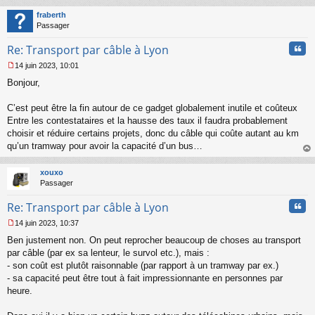
au
t
fraberth
Passager
Cita
Re: Transport par câble à Lyon
14 juin 2023, 10:01
M
Bonjour,
e
s
s
C’est peut être la fin autour de ce gadget globalement inutile et coûteux
a
Entre les contestataires et la hausse des taux il faudra probablement
g
choisir et réduire certains projets, donc du câble qui coûte autant au km
e
qu’un tramway pour avoir la capacité d’un bus…
n
o
au
n
t
xouxo
l
Passager
u
Cita
Re: Transport par câble à Lyon
14 juin 2023, 10:37
M
Ben justement non. On peut reprocher beaucoup de choses au transport
e
s
par câble (par ex sa lenteur, le survol etc.), mais :
s
- son coût est plutôt raisonnable (par rapport à un tramway par ex.)
a
- sa capacité peut être tout à fait impressionnante en personnes par
g
heure.
e
n