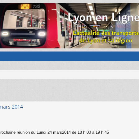
mars 2014
prochaine réunion du Lundi 24 mars2014 de 18 h 00 à 19 h.45