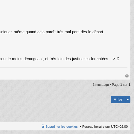
uniquer, même quand cela paraît très mal parti dès le départ.
t pour le moins dérangeant, et très loin des justineries formatées... >:D
au
1 message • Page
1
sur
1
t
Aller
Supprimer les cookies
Fuseau horaire sur
UTC+02:00