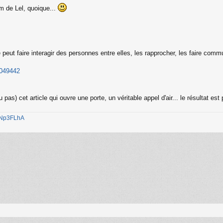
m de Lel, quoique...
eut faire interagir des personnes entre elles, les rapprocher, les faire comm
_1049442
u pas) cet article qui ouvre une porte, un véritable appel d'air... le résultat es
1jNp3FLhA