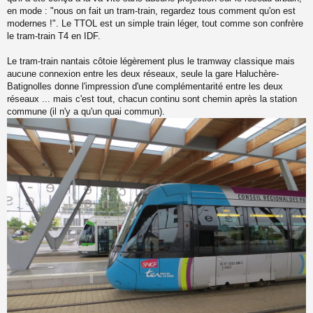
en mode : "nous on fait un tram-train, regardez tous comment qu'on est
modernes !". Le TTOL est un simple train léger, tout comme son confrère
le tram-train T4 en IDF.
Le tram-train nantais côtoie légèrement plus le tramway classique mais
aucune connexion entre les deux réseaux, seule la gare Haluchère-
Batignolles donne l'impression d'une complémentarité entre les deux
réseaux ... mais c'est tout, chacun continu sont chemin après la station
commune (il n'y a qu'un quai commun).