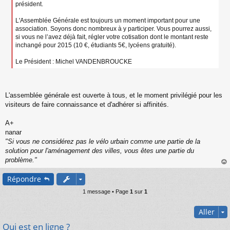
président.
L'Assemblée Générale est toujours un moment important pour une
association. Soyons donc nombreux à y participer. Vous pourrez aussi,
si vous ne l’avez déjà fait, régler votre cotisation dont le montant reste
inchangé pour 2015 (10 €, étudiants 5€, lycéens gratuité).
Le Président : Michel VANDENBROUCKE
L'assemblée générale est ouverte à tous, et le moment privilégié pour les
visiteurs de faire connaissance et d'adhérer si affinités.
A+
nanar
"Si vous ne considérez pas le vélo urbain comme une partie de la
solution pour l'aménagement des villes, vous êtes une partie du
problème."
au
Répondre
t
1 message • Page
1
sur
1
Aller
Qui est en ligne ?