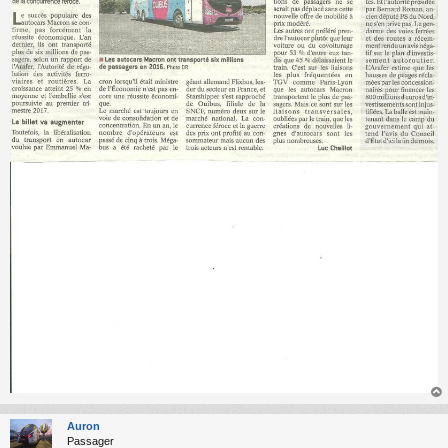
au
t
Auron
Passager