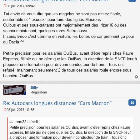
08 juil. 2017, 09:42
M
J'ai envie de vous dire que les magelys ne sont pas assez fiable,
e
s
confortable et "luxueux" pour faire des lignes Macrons.
s
Ouibus et ses sous-traitants ont majoritairement des Irizar I6 ou des
a
scania maintenant, quelques rares Setra aussi.
g
Irisbus/Iveco c'est comme en voiture, les boites de car prennent ça pour
e
du Dacia ^^
n
o
n
Petite précision pour les salariés OuiBus, avant d'être repris chez Faure
l
Express, filliale qui ne gère que les OuiBus, la direction de la SNCF leur à
u
proposer une formation pour devenir conducteur de train... tous ont
refusé, maintenant seulement 2 de tous ces salariés roule encore sous
bannière OuiBus
au
t
Billy
Régulateur
Cita
Re: Autocars longues distances "Cars Macron"
08 juil. 2017, 11:55
M
e
rem38 a écrit :
s
Petite précision pour les salariés OuiBus, avant d'être repris chez Faure
s
a
Express, filliale qui ne gère que les OuiBus, la direction de la SNCF leur
g
à proposer une formation pour devenir conducteur de train... tous ont