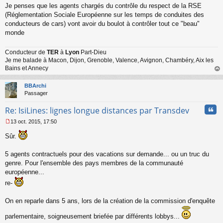
Je penses que les agents chargés du contrôle du respect de la RSE
e
s
(Réglementation Sociale Européenne sur les temps de conduites des
s
conducteurs de cars) vont avoir du boulot à contrôler tout ce "beau"
a
monde
g
e
n
Conducteur de
TER
à
Lyon
Part-Dieu
o
Je me balade à Macon, Dijon, Grenoble, Valence, Avignon, Chambéry, Aix les
n
Bains et Annecy
l
au
u
t
BBArchi
Passager
Cita
Re: IsiLines: lignes longue distances par Transdev
13 oct. 2015, 17:50
M
e
Sûr.
s
s
5 agents contractuels pour des vacations sur demande... ou un truc du
a
genre. Pour l'ensemble des pays membres de la communauté
g
européenne...
e
n
re-
o
n
On en reparle dans 5 ans, lors de la création de la commission d'enquête
l
u
parlementaire, soigneusement briefée par différents lobbys...