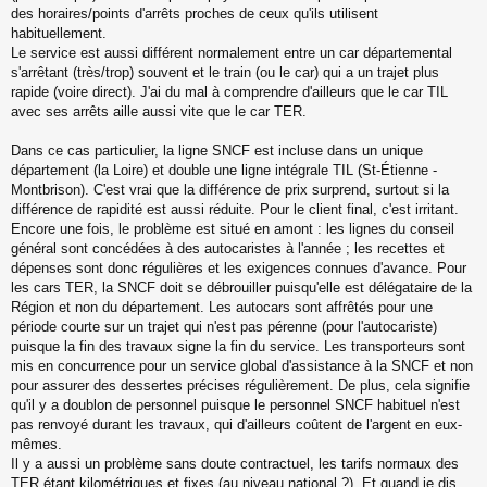
des horaires/points d'arrêts proches de ceux qu'ils utilisent
n
o
habituellement.
n
Le service est aussi différent normalement entre un car départemental
l
s'arrêtant (très/trop) souvent et le train (ou le car) qui a un trajet plus
u
rapide (voire direct). J'ai du mal à comprendre d'ailleurs que le car TIL
avec ses arrêts aille aussi vite que le car TER.
Dans ce cas particulier, la ligne SNCF est incluse dans un unique
département (la Loire) et double une ligne intégrale TIL (St-Étienne -
Montbrison). C'est vrai que la différence de prix surprend, surtout si la
différence de rapidité est aussi réduite. Pour le client final, c'est irritant.
Encore une fois, le problème est situé en amont : les lignes du conseil
général sont concédées à des autocaristes à l'année ; les recettes et
dépenses sont donc régulières et les exigences connues d'avance. Pour
les cars TER, la SNCF doit se débrouiller puisqu'elle est délégataire de la
Région et non du département. Les autocars sont affrêtés pour une
période courte sur un trajet qui n'est pas pérenne (pour l'autocariste)
puisque la fin des travaux signe la fin du service. Les transporteurs sont
mis en concurrence pour un service global d'assistance à la SNCF et non
pour assurer des dessertes précises régulièrement. De plus, cela signifie
qu'il y a doublon de personnel puisque le personnel SNCF habituel n'est
pas renvoyé durant les travaux, qui d'ailleurs coûtent de l'argent en eux-
mêmes.
Il y a aussi un problème sans doute contractuel, les tarifs normaux des
TER étant kilométriques et fixes (au niveau national ?). Et quand je dis