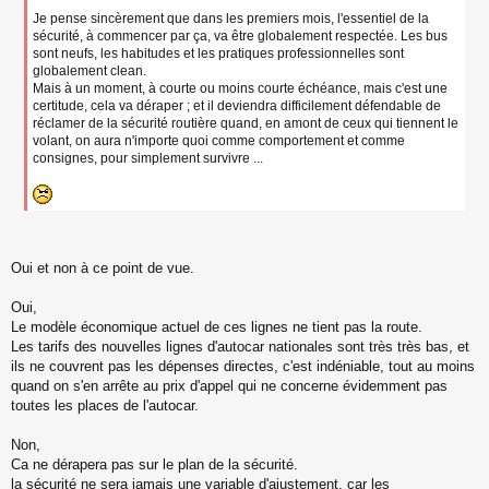
Je pense sincèrement que dans les premiers mois, l'essentiel de la
sécurité, à commencer par ça, va être globalement respectée. Les bus
sont neufs, les habitudes et les pratiques professionnelles sont
globalement clean.
Mais à un moment, à courte ou moins courte échéance, mais c'est une
certitude, cela va déraper ; et il deviendra difficilement défendable de
réclamer de la sécurité routière quand, en amont de ceux qui tiennent le
volant, on aura n'importe quoi comme comportement et comme
consignes, pour simplement survivre ...
Oui et non à ce point de vue.
Oui,
Le modèle économique actuel de ces lignes ne tient pas la route.
Les tarifs des nouvelles lignes d'autocar nationales sont très très bas, et
ils ne couvrent pas les dépenses directes, c'est indéniable, tout au moins
quand on s'en arrête au prix d'appel qui ne concerne évidemment pas
toutes les places de l'autocar.
Non,
Ca ne dérapera pas sur le plan de la sécurité.
la sécurité ne sera jamais une variable d'ajustement, car les