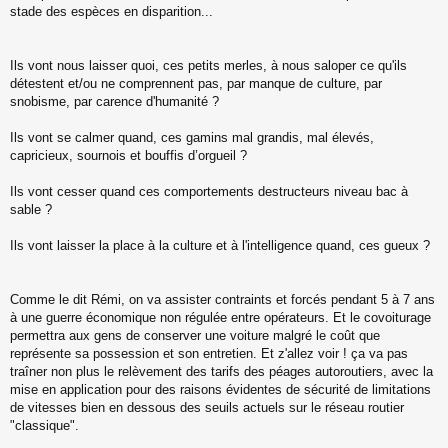
stade des espèces en disparition...
Ils vont nous laisser quoi, ces petits merles, à nous saloper ce qu'ils
détestent et/ou ne comprennent pas, par manque de culture, par
snobisme, par carence d'humanité ?
Ils vont se calmer quand, ces gamins mal grandis, mal élevés,
capricieux, sournois et bouffis d’orgueil ?
Ils vont cesser quand ces comportements destructeurs niveau bac à
sable ?
Ils vont laisser la place à la culture et à l'intelligence quand, ces gueux ?
Comme le dit Rémi, on va assister contraints et forcés pendant 5 à 7 ans
à une guerre économique non régulée entre opérateurs. Et le covoiturage
permettra aux gens de conserver une voiture malgré le coût que
représente sa possession et son entretien. Et z'allez voir ! ça va pas
traîner non plus le relèvement des tarifs des péages autoroutiers, avec la
mise en application pour des raisons évidentes de sécurité de limitations
de vitesses bien en dessous des seuils actuels sur le réseau routier
"classique".