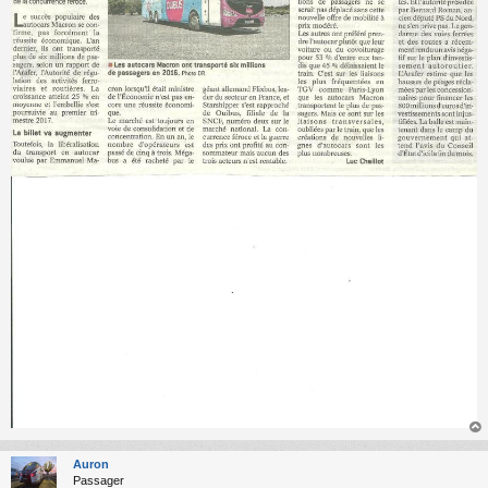
au
t
Auron
Passager