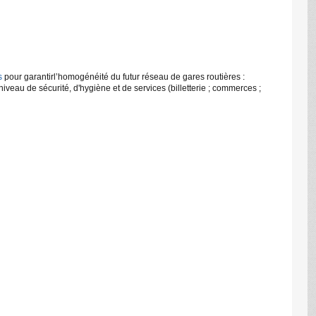
s
pour garantirl’homogénéité du futur réseau de gares routières :
iveau de sécurité, d'hygiène et de services (billetterie ; commerces ;