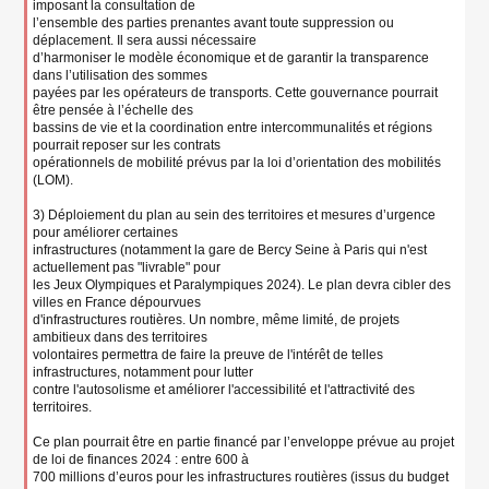
imposant la consultation de
l’ensemble des parties prenantes avant toute suppression ou
déplacement. Il sera aussi nécessaire
d’harmoniser le modèle économique et de garantir la transparence
dans l’utilisation des sommes
payées par les opérateurs de transports. Cette gouvernance pourrait
être pensée à l’échelle des
bassins de vie et la coordination entre intercommunalités et régions
pourrait reposer sur les contrats
opérationnels de mobilité prévus par la loi d’orientation des mobilités
(LOM).
3) Déploiement du plan au sein des territoires et mesures d’urgence
pour améliorer certaines
infrastructures (notamment la gare de Bercy Seine à Paris qui n'est
actuellement pas "livrable" pour
les Jeux Olympiques et Paralympiques 2024). Le plan devra cibler des
villes en France dépourvues
d'infrastructures routières. Un nombre, même limité, de projets
ambitieux dans des territoires
volontaires permettra de faire la preuve de l'intérêt de telles
infrastructures, notamment pour lutter
contre l'autosolisme et améliorer l'accessibilité et l'attractivité des
territoires.
Ce plan pourrait être en partie financé par l’enveloppe prévue au projet
de loi de finances 2024 : entre 600 à
700 millions d’euros pour les infrastructures routières (issus du budget