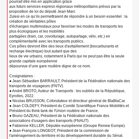
pourrait être mis en application grâce
aux futurs services express régionaux métropolitains prévus par la
proposition de loi du député Jean-Marc
Zulesi en ce qu’ils permettraient de répondre à un besoin essentiel : la
création de véritables pôles
d'échanges multimodaux pour favoriser les modes de transports les
plus écologiques et les mobilités
partagées (train, car, covoiturage, autopartage, vélo, etc.) en
complémentarité avec les transports publics.
Ces pôles devront être des lieux d'avitaillement (biocarburants et
recharge électrique) tout autant que des
lieux de vie urbains, notamment à Paris qui ne peut pas être la seule
grande capitale européenne
dépourvue d’une gare routière digne de ce nom.
Cosignataires :
● Jean-Sébastien BARRAULT, Président de la Fédération nationale des
transports de voyageurs (FNTV).
● André BROTO, Auteur de Transports : les oubliés de la République,
Eyrolles, 2022.
● Nicolas BRUSSON, Cofondateur et directeur général de BlaBlaCar.
● Jean COLDEFY, Président du Comité Scientifique France Mobilités et
Président du think tank de l'Union routière de France.
● Bruno GAZEAU, Président de la Fédération nationale des
associations d'usagers des transports (FNAUT).
● Fabienne KELLER, Députée européenne (Groupe Renew Europe).
● Jean-François LONGEOT, Président de la commission de
l'aménagement du territoire et du développement durable du Sénat.