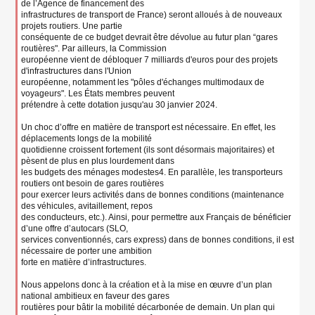
de l’Agence de financement des
infrastructures de transport de France) seront alloués à de nouveaux
projets routiers. Une partie
conséquente de ce budget devrait être dévolue au futur plan “gares
routières". Par ailleurs, la Commission
européenne vient de débloquer 7 milliards d'euros pour des projets
d'infrastructures dans l'Union
européenne, notamment les "pôles d'échanges multimodaux de
voyageurs". Les États membres peuvent
prétendre à cette dotation jusqu'au 30 janvier 2024.
Un choc d’offre en matière de transport est nécessaire. En effet, les
déplacements longs de la mobilité
quotidienne croissent fortement (ils sont désormais majoritaires) et
pèsent de plus en plus lourdement dans
les budgets des ménages modestes4. En parallèle, les transporteurs
routiers ont besoin de gares routières
pour exercer leurs activités dans de bonnes conditions (maintenance
des véhicules, avitaillement, repos
des conducteurs, etc.). Ainsi, pour permettre aux Français de bénéficier
d’une offre d’autocars (SLO,
services conventionnés, cars express) dans de bonnes conditions, il est
nécessaire de porter une ambition
forte en matière d’infrastructures.
Nous appelons donc à la création et à la mise en œuvre d’un plan
national ambitieux en faveur des gares
routières pour bâtir la mobilité décarbonée de demain. Un plan qui