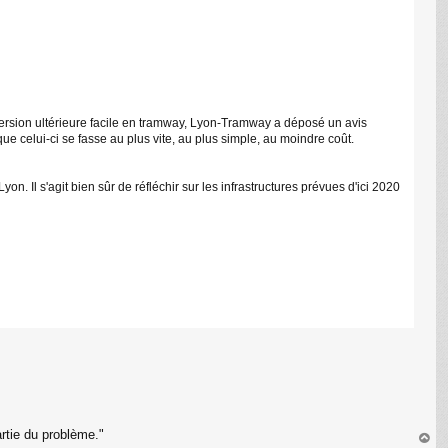
C
sion ultérieure facile en tramway, Lyon-Tramway a déposé un avis
ue celui-ci se fasse au plus vite, au plus simple, au moindre coût.
Il s'agit bien sûr de réfléchir sur les infrastructures prévues d'ici 2020
rtie du problème."