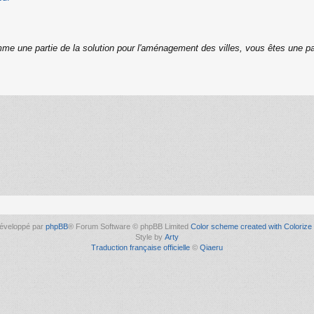
me une partie de la solution pour l'aménagement des villes, vous êtes une pa
éveloppé par
phpBB
® Forum Software © phpBB Limited
Color scheme created with Colorize 
Style by
Arty
Traduction française officielle
©
Qiaeru