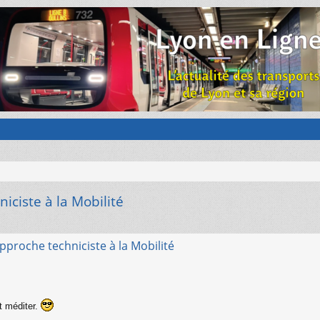
niciste à la Mobilité
approche techniciste à la Mobilité
et méditer.