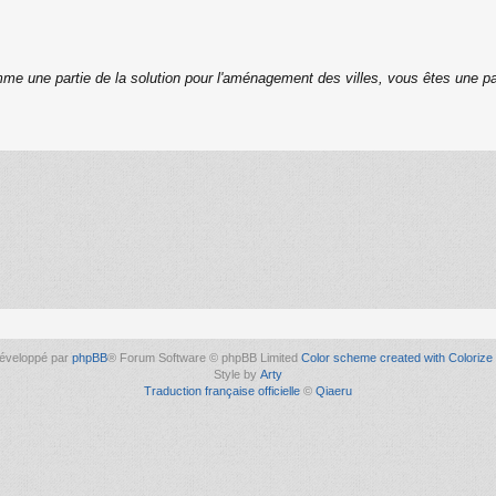
me une partie de la solution pour l'aménagement des villes, vous êtes une pa
éveloppé par
phpBB
® Forum Software © phpBB Limited
Color scheme created with Colorize 
Style by
Arty
Traduction française officielle
©
Qiaeru