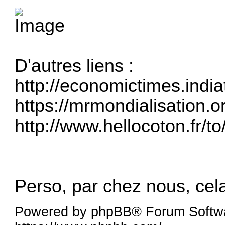
D'autres liens :
http://economictimes.indi
https://mrmondialisation.org
http://www.hellocoton.fr/t
Perso, par chez nous, cela
Powered by phpBB® Forum Softwa