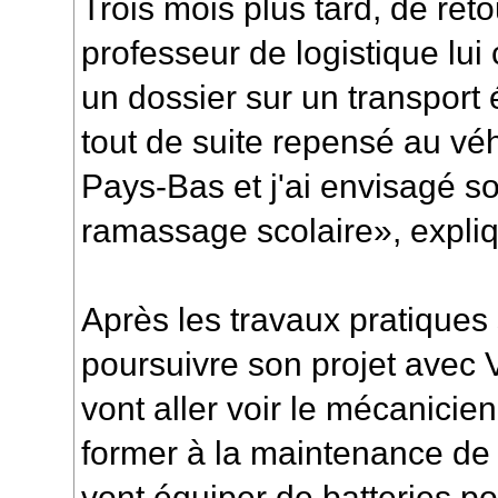
Trois mois plus tard, de ret
professeur de logistique lu
un dossier sur un transport 
tout de suite repensé au véh
Pays-Bas et j'ai envisagé son
ramassage scolaire», expliqu
Après les travaux pratiques
poursuivre son projet avec 
vont aller voir le mécanicie
former à la maintenance de 
vont équiper de batteries po