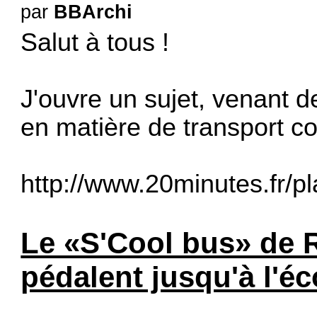
par
BBArchi
Salut à tous !
J'ouvre un sujet, venant d
en matière de transport coll
http://www.20minutes.fr/pl
Le «S'Cool bus» de 
pédalent jusqu'à l'éc