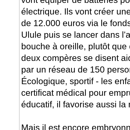
électrique. Ils vont créer un
de 12.000 euros via le fonds
Ulule puis se lancer dans l'a
bouche à oreille, plutôt que
deux compères se disent ai
par un réseau de 150 person
Écologique, sportif - les enf
certificat médical pour empru
éducatif, il favorise aussi la
Mais il est encore embryonn