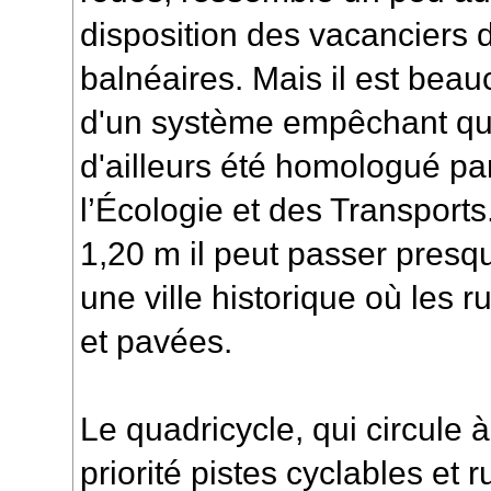
disposition des vacanciers d
balnéaires. Mais il est bea
d'un système empêchant qu'i
d'ailleurs été homologué par
l’Écologie et des Transport
1,20 m il peut passer presq
une ville historique où les r
et pavées.
Le quadricycle, qui circule
priorité pistes cyclables et