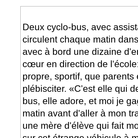
Deux cyclo-bus, avec assist
circulent chaque matin dan
avec à bord une dizaine d'e
cœur en direction de l'écol
propre, sportif, que parents
plébisciter. «C'est elle qui
bus, elle adore, et moi je 
matin avant d'aller à mon tr
une mère d'élève qui fait mo
sur cet étrange véhicule à m