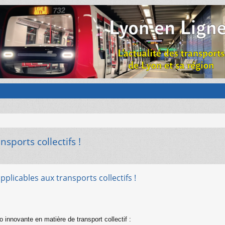
sports collectifs !
pplicables aux transports collectifs !
o innovante en matière de transport collectif :