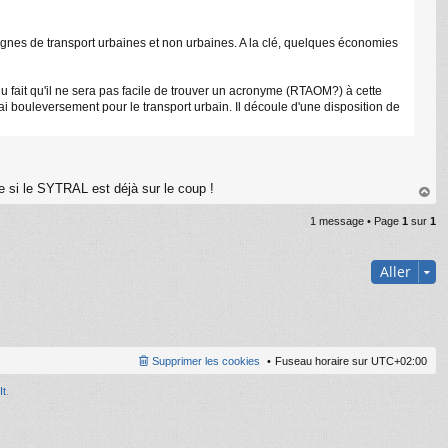
 lignes de transport urbaines et non urbaines. A la clé, quelques économies
à du fait qu'il ne sera pas facile de trouver un acronyme (RTAOM?) à cette
i bouleversement pour le transport urbain. Il découle d'une disposition de
 si le SYTRAL est déjà sur le coup !
au
1 message • Page
1
sur
1
t
Aller
Supprimer les cookies
Fuseau horaire sur
UTC+02:00
It
.