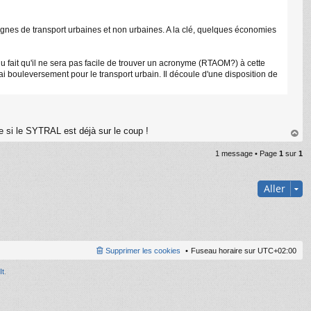
 lignes de transport urbaines et non urbaines. A la clé, quelques économies
à du fait qu'il ne sera pas facile de trouver un acronyme (RTAOM?) à cette
i bouleversement pour le transport urbain. Il découle d'une disposition de
 si le SYTRAL est déjà sur le coup !
au
1 message • Page
1
sur
1
t
Aller
Supprimer les cookies
Fuseau horaire sur
UTC+02:00
It
.