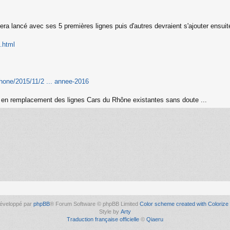
ra lancé avec ses 5 premières lignes puis d'autres devraient s'ajouter ensuit
e.html
rhone/2015/11/2 ... annee-2016
, en remplacement des lignes Cars du Rhône existantes sans doute ...
éveloppé par
phpBB
® Forum Software © phpBB Limited
Color scheme created with Colorize 
Style by
Arty
Traduction française officielle
©
Qiaeru