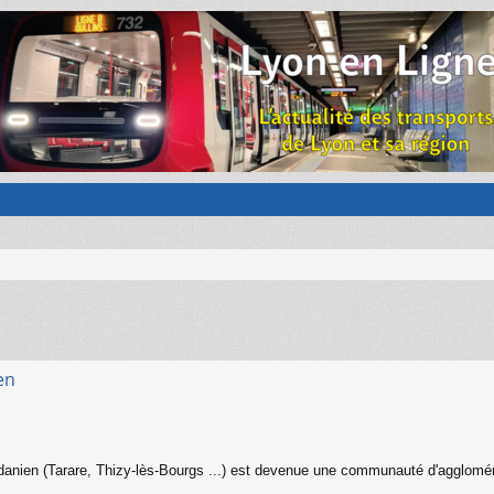
en
en (Tarare, Thizy-lès-Bourgs ...) est devenue une communauté d'agglomératio