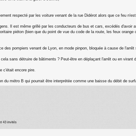
ement respecté par les voiture venant de la rue Didérot alors que ce feu n'est 
gens. Il est même grillé par les conducteurs de bus et cars, excédés d'avoir at
ioritaire piéton (bien que du point de vue du code de la route, les feux orange c
nce des pompiers venant de Lyon, en mode pinpon, bloquée à cause de l'arrêt 
la sans détruire de bâtiments ? Peut-être en déplaçant l'arrêt ou en virant 
 c'était encore pire.
ion du métro B qui pourrait être interprétée comme une baisse du débit de surf
t 43 invités