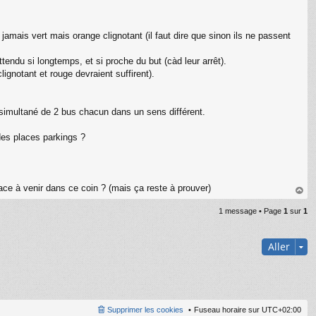
jamais vert mais orange clignotant (il faut dire que sinon ils ne passent
tendu si longtemps, et si proche du but (càd leur arrêt).
lignotant et rouge devraient suffirent).
simultané de 2 bus chacun dans un sens différent.
des places parkings ?
ace à venir dans ce coin ? (mais ça reste à prouver)
au
1 message • Page
1
sur
1
t
Aller
Supprimer les cookies
Fuseau horaire sur
UTC+02:00