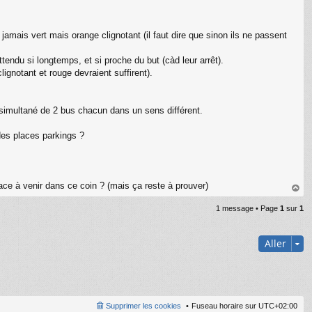
jamais vert mais orange clignotant (il faut dire que sinon ils ne passent
tendu si longtemps, et si proche du but (càd leur arrêt).
lignotant et rouge devraient suffirent).
simultané de 2 bus chacun dans un sens différent.
des places parkings ?
ace à venir dans ce coin ? (mais ça reste à prouver)
au
1 message • Page
1
sur
1
t
Aller
Supprimer les cookies
Fuseau horaire sur
UTC+02:00