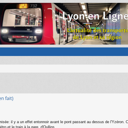
n fait)
anisée: il y a un effet entonnoir avant le pont passant au dessus de l'Yzéron.
ro et le train à la gare. d'Oullins,