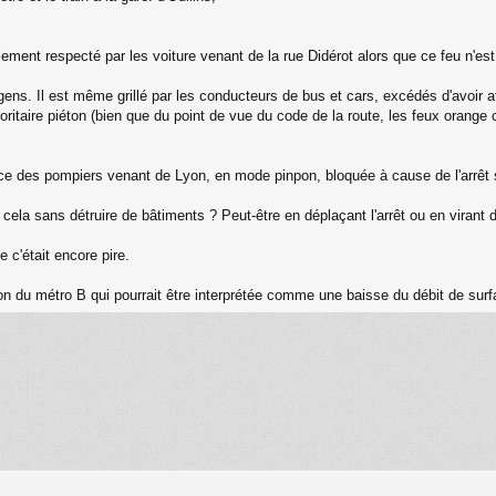
ement respecté par les voiture venant de la rue Didérot alors que ce feu n'est 
gens. Il est même grillé par les conducteurs de bus et cars, excédés d'avoir at
ioritaire piéton (bien que du point de vue du code de la route, les feux orange c
nce des pompiers venant de Lyon, en mode pinpon, bloquée à cause de l'arrêt 
la sans détruire de bâtiments ? Peut-être en déplaçant l'arrêt ou en virant 
 c'était encore pire.
ion du métro B qui pourrait être interprétée comme une baisse du débit de surf