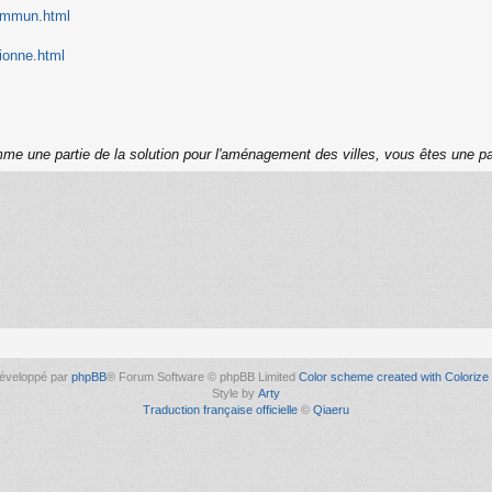
 ommun.html
ionne.html
me une partie de la solution pour l'aménagement des villes, vous êtes une pa
éveloppé par
phpBB
® Forum Software © phpBB Limited
Color scheme created with Colorize 
Style by
Arty
Traduction française officielle
©
Qiaeru