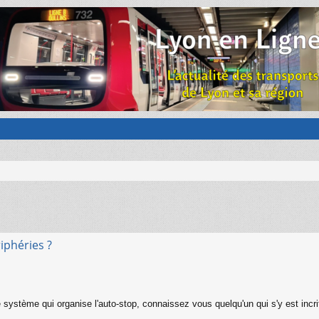
iphéries ?
stème qui organise l'auto-stop, connaissez vous quelqu'un qui s'y est incri