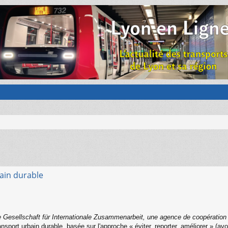
ain durable
 Gesellschaft für Internationale Zusammenarbeit, une agence de coopération 
nsport urbain durable, basée sur l'approche « éviter, reporter, améliorer » (avo