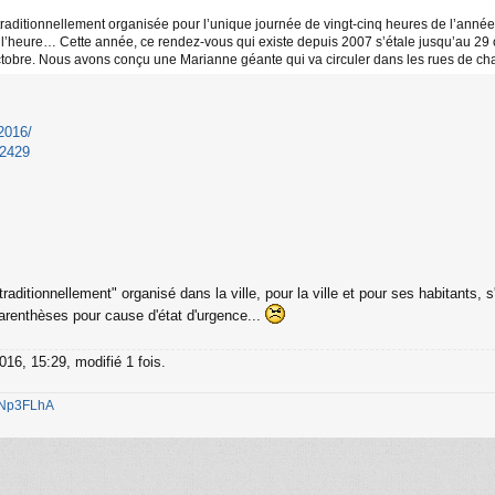
 traditionnellement organisée pour l’unique journée de vingt-cinq heures de l’année
’heure… Cette année, ce rendez-vous qui existe depuis 2007 s’étale jusqu’au 29 oct
octobre. Nous avons conçu une Marianne géante qui va circuler dans les rues de chacu
-2016/
22429
raditionnellement" organisé dans la ville, pour la ville et pour ses habitants, 
arenthèses pour cause d'état d'urgence...
016, 15:29, modifié 1 fois.
1jNp3FLhA