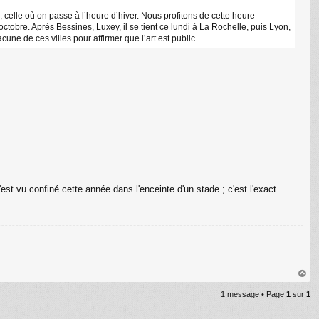
, celle où on passe à l’heure d’hiver. Nous profitons de cette heure
obre. Après Bessines, Luxey, il se tient ce lundi à La Rochelle, puis Lyon,
ne de ces villes pour affirmer que l’art est public.
s'est vu confiné cette année dans l'enceinte d'un stade ; c'est l'exact
au
1 message • Page
1
sur
1
t