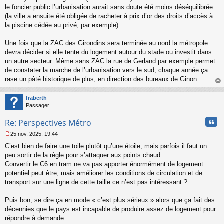
le foncier public l’urbanisation aurait sans doute été moins déséquilibrée
(la ville a ensuite été obligée de racheter à prix d’or des droits d’accès à
la piscine cédée au privé, par exemple).
Une fois que la ZAC des Girondins sera terminée au nord la métropole
devra décider si elle tente du logement autour du stade ou investit dans
un autre secteur. Même sans ZAC la rue de Gerland par exemple permet
de constater la marche de l’urbanisation vers le sud, chaque année ça
rase un pâté historique de plus, en direction des bureaux de Ginon.
au
t
fraberth
Passager
Cita
Re: Perspectives Métro
25 nov. 2025, 19:44
M
C’est bien de faire une toile plutôt qu’une étoile, mais parfois il faut un
e
s
peu sortir de la règle pour s’attaquer aux points chaud
s
Convertir le C6 en tram ne va pas apporter énormément de logement
a
potentiel peut être, mais améliorer les conditions de circulation et de
g
transport sur une ligne de cette taille ce n’est pas intéressant ?
e
n
o
Puis bon, se dire ça en mode « c’est plus sérieux » alors que ça fait des
n
décennies que le pays est incapable de produire assez de logement pour
l
répondre à demande
u