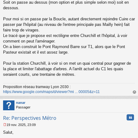
Soit on passe au dessus (mon option et plus simple selon moi) soit en
dessous.
Pour moi si on passe par la Boucle, autant directement rejoindre Cuire car
passer par l'hôpital (au niveau de l'entree principale pas Mailly hein) fait
faire trop de virages.
Le tracé que je propose est rectiligne entre Churchill et l'hôpital, à voir
comment on peut l'aménager.
On a bien construit le Pont Raymond Barre sur T1, alors que le Pont
Pasteur existait et il est assez large.
Pour la station Churchill, à voir si on met un quai central pour gagner de
la place et limiter l'abattage d'arbres. A l'arrêt actuel du C1 les quais
seraient courts, une trentaine de mètres.
Proposition réseau tramway Lyon 2030 :
https://www.google.com/maps/d/viewer?mi ... 00005&z=11
au
t
nanar
Passager
Cita
Re: Perspectives Métro
19 nov. 2025, 23:09
M
Salut,
e
s