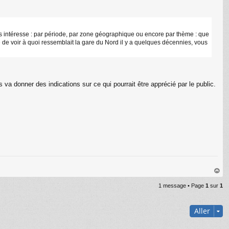
us intéresse : par période, par zone géographique ou encore par thème : que
re de voir à quoi ressemblait la gare du Nord il y a quelques décennies, vous
 va donner des indications sur ce qui pourrait être apprécié par le public.
au
1 message • Page
1
sur
1
t
Aller