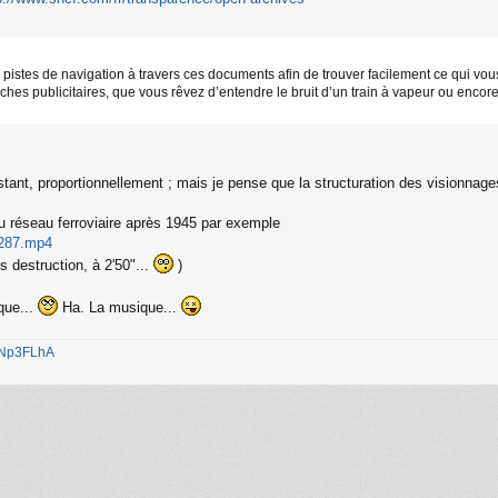
 pistes de navigation à travers ces documents afin de trouver facilement ce qui vo
iches publicitaires, que vous rêvez d’entendre le bruit d’un train à vapeur ou enco
stant, proportionnellement ; mais je pense que la structuration des visionnages
du réseau ferroviaire après 1945 par exemple
_1287.mp4
 destruction, à 2'50"...
)
que...
Ha. La musique...
1jNp3FLhA