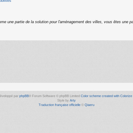
bilites
me une partie de la solution pour l'aménagement des villes, vous êtes une pa
éveloppé par
phpBB
® Forum Software © phpBB Limited
Color scheme created with Colorize 
Style by
Arty
Traduction française officielle
©
Qiaeru