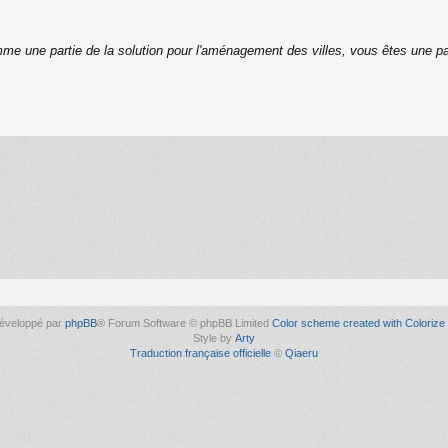
me une partie de la solution pour l'aménagement des villes, vous êtes une pa
éveloppé par
phpBB
® Forum Software © phpBB Limited
Color scheme created with Colorize 
Style by
Arty
Traduction française officielle
©
Qiaeru