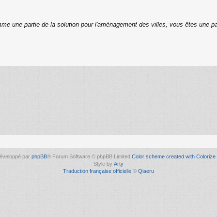
me une partie de la solution pour l'aménagement des villes, vous êtes une pa
éveloppé par
phpBB
® Forum Software © phpBB Limited
Color scheme created with Colorize 
Style by
Arty
Traduction française officielle
©
Qiaeru