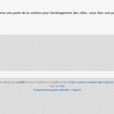
me une partie de la solution pour l'aménagement des villes, vous êtes une pa
éveloppé par
phpBB
® Forum Software © phpBB Limited
Color scheme created with Colorize 
Style by
Arty
Traduction française officielle
©
Qiaeru