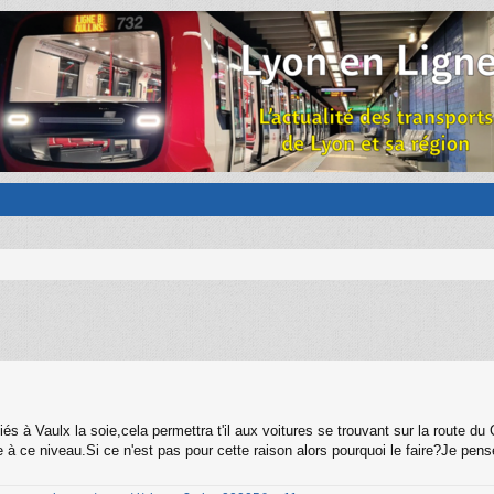
s à Vaulx la soie,cela permettra t'il aux voitures se trouvant sur la route du 
uge à ce niveau.Si ce n'est pas pour cette raison alors pourquoi le faire?Je pen