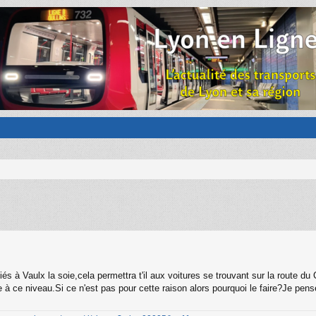
s à Vaulx la soie,cela permettra t'il aux voitures se trouvant sur la route du 
uge à ce niveau.Si ce n'est pas pour cette raison alors pourquoi le faire?Je pen