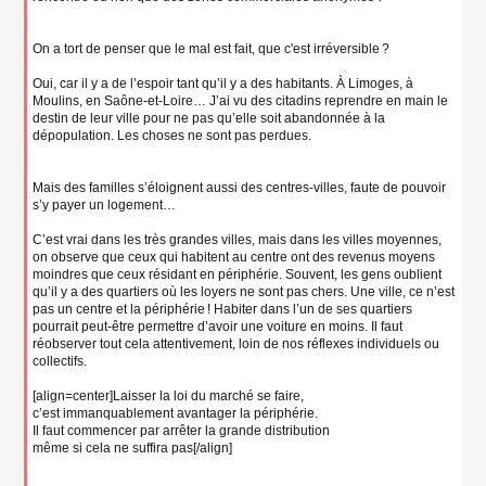
On a tort de penser que le mal est fait, que c'est irréversible ?
Oui, car il y a de l’espoir tant qu’il y a des habitants. À Limoges, à
Moulins, en Saône-et-Loire… J’ai vu des citadins reprendre en main le
destin de leur ville pour ne pas qu’elle soit abandonnée à la
dépopulation. Les choses ne sont pas perdues.
Mais des familles s’éloignent aussi des centres-villes, faute de pouvoir
s’y payer un logement…
C’est vrai dans les très grandes villes, mais dans les villes moyennes,
on observe que ceux qui habitent au centre ont des revenus moyens
moindres que ceux résidant en périphérie. Souvent, les gens oublient
qu’il y a des quartiers où les loyers ne sont pas chers. Une ville, ce n’est
pas un centre et la périphérie ! Habiter dans l’un de ses quartiers
pourrait peut-être permettre d’avoir une voiture en moins. Il faut
réobserver tout cela attentivement, loin de nos réflexes individuels ou
collectifs.
[align=center]Laisser la loi du marché se faire,
c’est immanquablement avantager la périphérie.
Il faut commencer par arrêter la grande distribution
même si cela ne suffira pas[/align]