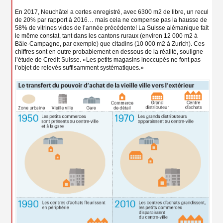
En 2017, Neuchâtel a certes enregistré, avec 6300 m2 de libre, un recul
de 20% par rapport à 2016… mais cela ne compense pas la hausse de
58% de vitrines vides de l’année précédente! La Suisse alémanique fait
le même constat, tant dans les cantons ruraux (environ 12 000 m2 à
Bâle-Campagne, par exemple) que citadins (10 000 m2 à Zurich). Ces
chiffres sont en outre probablement en dessous de la réalité, souligne
l’étude de Credit Suisse. «Les petits magasins inoccupés ne font pas
l’objet de relevés suffisamment systématiques.»