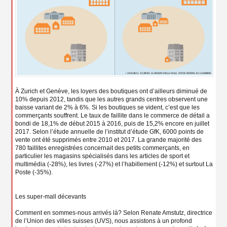
À Zurich et Genève, les loyers des boutiques ont d’ailleurs diminué de
10% depuis 2012, tandis que les autres grands centres observent une
baisse variant de 2% à 6%. Si les boutiques se vident, c’est que les
commerçants souffrent. Le taux de faillite dans le commerce de détail a
bondi de 18,1% de début 2015 à 2016, puis de 15,2% encore en juillet
2017. Selon l’étude annuelle de l’institut d’étude GfK, 6000 points de
vente ont été supprimés entre 2010 et 2017. La grande majorité des
780 faillites enregistrées concernait des petits commerçants, en
particulier les magasins spécialisés dans les articles de sport et
multimédia (-28%), les livres (-27%) et l’habillement (-12%) et surtout La
Poste (-35%).
Les super-mall décevants
Comment en sommes-nous arrivés là? Selon Renate Amstutz, directrice
de l’Union des villes suisses (UVS), nous assistons à un profond