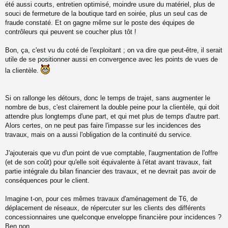
été aussi courts, entretien optimisé, moindre usure du matériel, plus de
souci de fermeture de la boutique tard en soirée, plus un seul cas de
fraude constaté. Et on gagne même sur le poste des équipes de
contrôleurs qui peuvent se coucher plus tôt !
Bon, ça, c'est vu du coté de l'exploitant ; on va dire que peut-être, il serait
utile de se positionner aussi en convergence avec les points de vues de
la clientèle.
Si on rallonge les détours, donc le temps de trajet, sans augmenter le
nombre de bus, c'est clairement la double peine pour la clientèle, qui doit
attendre plus longtemps d'une part, et qui met plus de temps d'autre part.
Alors certes, on ne peut pas faire l'impasse sur les incidences des
travaux, mais on a aussi l'obligation de la continuité du service.
J'ajouterais que vu d'un point de vue comptable, l'augmentation de l'offre
(et de son coût) pour qu'elle soit équivalente à l'état avant travaux, fait
partie intégrale du bilan financier des travaux, et ne devrait pas avoir de
conséquences pour le client.
Imagine t-on, pour ces mêmes travaux d'aménagement de T6, de
déplacement de réseaux, de répercuter sur les clients des différents
concessionnaires une quelconque enveloppe financière pour incidences ?
Ben non.