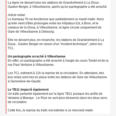
La ligne ne dessert plus les stations de Grandclément à La Doua -
Gaston Berger, à Villeurbanne, après qu'un pantographe a été arraché.
Article initial :
Le tramway T6 ne fonctionne que partiellement ce mardi matin. Alors
qu'elle vient d'être prolongée entre les Hôpitaux Est, à Bron, et le
campus de la Doua, à Villeurbanne, la ligne circule uniquement de
Gare de Villeurbanne à Debourg.
Elle ne dessert plus, en revanche, les stations de Grandclément à La
Doua - Gaston Berger en raison d'un "incident technique", selon les
TCL.
Un pantographe arraché à Villeurbanne
En effet, un pantographe a été arraché à l'angle du cours Tolstoï et de la
rue Paul Verlaine à Villeurbanne.
Les TCL estiment à 11h la reprise de la circulation. En attendant, des
bus relais sont mis en place entre les stations de Gare de Villeurbanne
à Geneviève-de-Gaulle.
Le TB11 impacté également
Un trafic perturbé également sur la ligne TB11 puisque les arrêts de
Verlaine à Blanqui - Le Rize ne sont plus desservis dans les deux sens
de circulation.
Cette fois, la reprise du trafic est estimée à ce mercredi matin.