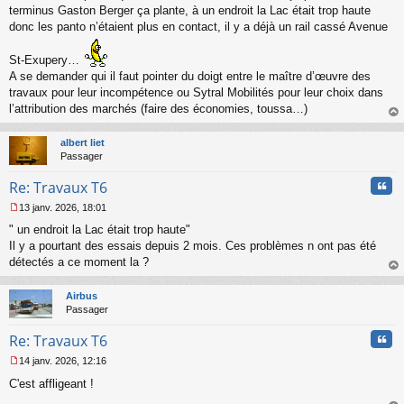
o
terminus Gaston Berger ça plante, à un endroit la Lac était trop haute
n
donc les panto n’étaient plus en contact, il y a déjà un rail cassé Avenue
l
u
St-Exupery…
A se demander qui il faut pointer du doigt entre le maître d’œuvre des
travaux pour leur incompétence ou Sytral Mobilités pour leur choix dans
l’attribution des marchés (faire des économies, toussa…)
au
t
albert liet
Passager
Cita
Re: Travaux T6
13 janv. 2026, 18:01
M
" un endroit la Lac était trop haute"
e
s
Il y a pourtant des essais depuis 2 mois. Ces problèmes n ont pas été
s
détectés a ce moment la ?
a
au
g
t
Airbus
e
Passager
n
o
Cita
Re: Travaux T6
n
l
14 janv. 2026, 12:16
u
M
C'est affligeant !
e
s