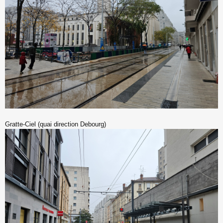
Gratte-Ciel (quai direction Debourg)