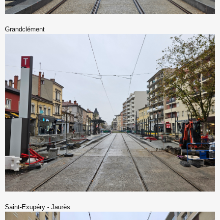
Grandclément
Saint-Exupéry - Jaurès