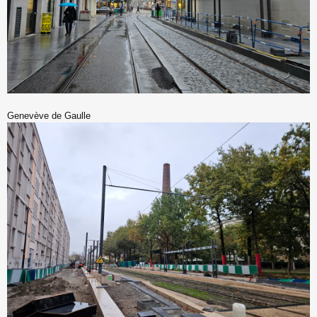
Genevève de Gaulle