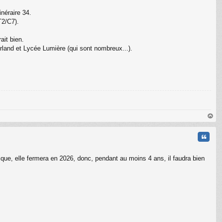
inéraire 34.
T2/C7).
ait bien.
erland et Lycée Lumière (qui sont nombreux...).
au
t
Citati
logique, elle fermera en 2026, donc, pendant au moins 4 ans, il faudra bien