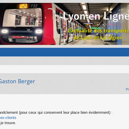
Gaston Berger
Pr
ndclement (pour ceux qui conservent leur place bien évidemment) :
es-clients
je trouve.