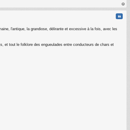
au
t
Citati
ine, l'antique, la grandiose, délirante et excessive à la fois, avec les
 et tout le folklore des engueulades entre conducteurs de chars et