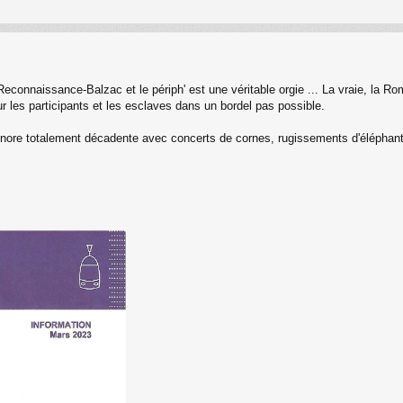
connaissance-Balzac et le périph' est une véritable orgie ... La vraie, la Roma
ur les participants et les esclaves dans un bordel pas possible.
nore totalement décadente avec concerts de cornes, rugissements d'éléphants,