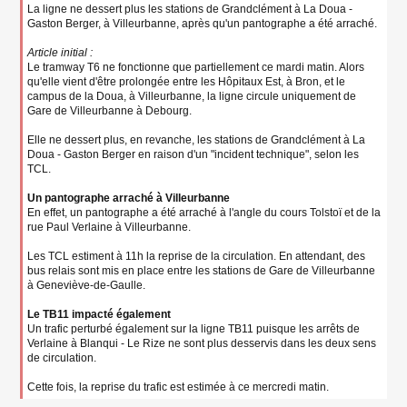
La ligne ne dessert plus les stations de Grandclément à La Doua -
Gaston Berger, à Villeurbanne, après qu'un pantographe a été arraché.
Article initial :
Le tramway T6 ne fonctionne que partiellement ce mardi matin. Alors
qu'elle vient d'être prolongée entre les Hôpitaux Est, à Bron, et le
campus de la Doua, à Villeurbanne, la ligne circule uniquement de
Gare de Villeurbanne à Debourg.
Elle ne dessert plus, en revanche, les stations de Grandclément à La
Doua - Gaston Berger en raison d'un "incident technique", selon les
TCL.
Un pantographe arraché à Villeurbanne
En effet, un pantographe a été arraché à l'angle du cours Tolstoï et de la
rue Paul Verlaine à Villeurbanne.
Les TCL estiment à 11h la reprise de la circulation. En attendant, des
bus relais sont mis en place entre les stations de Gare de Villeurbanne
à Geneviève-de-Gaulle.
Le TB11 impacté également
Un trafic perturbé également sur la ligne TB11 puisque les arrêts de
Verlaine à Blanqui - Le Rize ne sont plus desservis dans les deux sens
de circulation.
Cette fois, la reprise du trafic est estimée à ce mercredi matin.