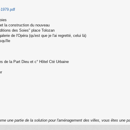
-1979.pdf
oies
et la construction du nouveau
ditions des Soies" place Tolozan
rie de l'Opéra (qu'est que je l'ai regretté, celui là)
qu'Ile
s de la Part Dieu et c° Hôtel Cté Urbaine
er
me une partie de la solution pour l'aménagement des villes, vous êtes une pa