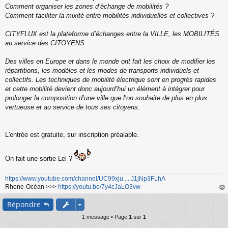
Comment organiser les zones d’échange de mobilités ?
Comment faciliter la mixité entre mobilités individuelles et collectives ?
CITYFLUX est la plateforme d’échanges entre la VILLE, les MOBILITÉS
au service des CITOYENS.
Des villes en Europe et dans le monde ont fait les choix de modifier les
répartitions, les modèles et les modes de transports individuels et
collectifs. Les techniques de mobilité électrique sont en progrès rapides
et cette mobilité devient donc aujourd’hui un élément à intégrer pour
prolonger la composition d’une ville que l’on souhaite de plus en plus
vertueuse et au service de tous ses citoyens.
L'entrée est gratuite, sur inscription préalable.
On fait une sortie Lel ?
https://www.youtube.com/channel/UC99xju ... J1jNp3FLhA
Rhone-Océan >>>
https://youtu.be/7y4cJaLO3vw
au
Répondre
t
1 message • Page
1
sur
1