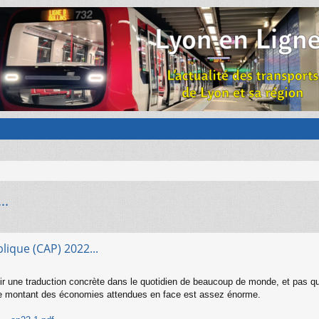
..
lique (CAP) 2022...
oir une traduction concrète dans le quotidien de beaucoup de monde, et pas qu
 le montant des économies attendues en face est assez énorme.