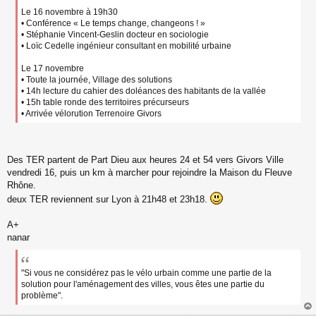
Le 16 novembre à 19h30
• Conférence « Le temps change, changeons ! »
• Stéphanie Vincent-Geslin docteur en sociologie
• Loïc Cedelle ingénieur consultant en mobilité urbaine
Le 17 novembre
• Toute la journée, Village des solutions
• 14h lecture du cahier des doléances des habitants de la vallée
• 15h table ronde des territoires précurseurs
• Arrivée vélorution Terrenoire Givors
Des TER partent de Part Dieu aux heures 24 et 54 vers Givors Ville
vendredi 16, puis un km à marcher pour rejoindre la Maison du Fleuve
Rhône.
deux TER reviennent sur Lyon à 21h48 et 23h18.
A+
nanar
"Si vous ne considérez pas le vélo urbain comme une partie de la
solution pour l'aménagement des villes, vous êtes une partie du
problème".