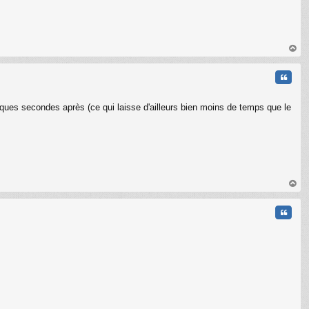
au
t
Citati
lques secondes après (ce qui laisse d'ailleurs bien moins de temps que le
au
t
Citati