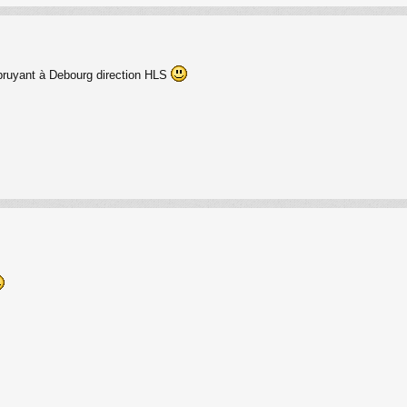
bruyant à Debourg direction HLS