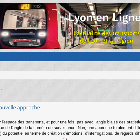
..
ouvelle approche...
'espace des transports, et pour une fois, pas avec l'angle biaisé des statistiq
ue de l'angle de la caméra de surveillance. Non, une approche totalement différe
 du potentiel en terme de création d'émotions, d'interrogations, de regards dif