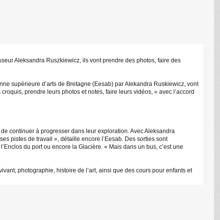
esseur Aleksandra Ruszkiewicz, ils vont prendre des photos, faire des
éenne supérieure d’arts de Bretagne (Eesab) par Alekandra Ruskiewicz, vont
 croquis, prendre leurs photos et notes, faire leurs vidéos, « avec l’accord
is de continuer à progresser dans leur exploration. Avec Aleksandra
es pistes de travail », détaille encore l’Eesab. Des sorties sont
 l’Enclos du port ou encore la Glacière. « Mais dans un bus, c’est une
ant, photographie, histoire de l’art, ainsi que des cours pour enfants et