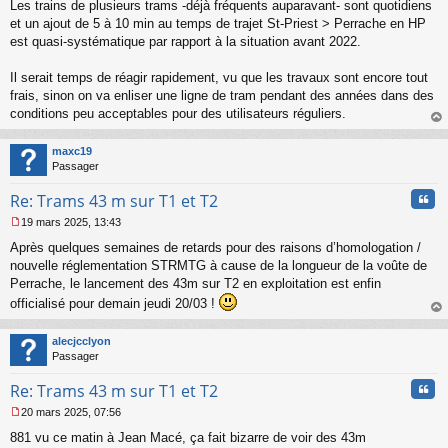
Les trains de plusieurs trams -déjà fréquents auparavant- sont quotidiens
g
et un ajout de 5 à 10 min au temps de trajet St-Priest > Perrache en HP
e
est quasi-systématique par rapport à la situation avant 2022.
n
o
n
Il serait temps de réagir rapidement, vu que les travaux sont encore tout
l
frais, sinon on va enliser une ligne de tram pendant des années dans des
u
conditions peu acceptables pour des utilisateurs réguliers.
au
t
maxc19
Passager
Cita
Re: Trams 43 m sur T1 et T2
19 mars 2025, 13:43
M
Après quelques semaines de retards pour des raisons d’homologation /
e
s
nouvelle réglementation STRMTG à cause de la longueur de la voûte de
s
Perrache, le lancement des 43m sur T2 en exploitation est enfin
a
officialisé pour demain jeudi 20/03 !
g
au
e
t
n
alecjcclyon
o
Passager
n
l
Cita
Re: Trams 43 m sur T1 et T2
u
20 mars 2025, 07:56
M
881 vu ce matin à Jean Macé, ça fait bizarre de voir des 43m
e