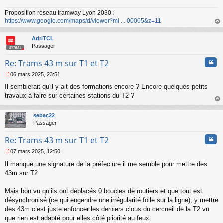
a
Proposition réseau tramway Lyon 2030 :
g
https://www.google.com/maps/d/viewer?mi ... 00005&z=11
e
n
au
o
t
AdriTCL
n
Passager
l
u
Cita
Re: Trams 43 m sur T1 et T2
06 mars 2025, 23:51
M
Il semblerait qu'il y ait des formations encore ? Encore quelques petits
e
s
travaux à faire sur certaines stations du T2 ?
s
au
a
t
sebac22
g
Passager
e
n
Cita
Re: Trams 43 m sur T1 et T2
o
n
07 mars 2025, 12:50
l
M
u
Il manque une signature de la préfecture il me semble pour mettre des
e
s
43m sur T2.
s
a
Mais bon vu qu’ils ont déplacés 0 boucles de routiers et que tout est
g
désynchronisé (ce qui engendre une irrégularité folle sur la ligne), y mettre
e
des 43m c’est juste enfoncer les derniers clous du cercueil de la T2 vu
n
o
que rien est adapté pour elles côté priorité au feux.