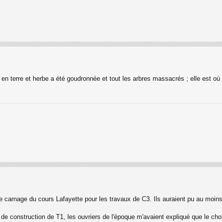
one en terre et herbe a été goudronnée et tout les arbres massacrés ; elle es
 le carnage du cours Lafayette pour les travaux de C3. Ils auraient pu au moin
e construction de T1, les ouvriers de l'époque m'avaient expliqué que le choix