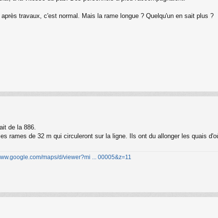
 après travaux, c'est normal. Mais la rame longue ? Quelqu'un en sait plus ?
ait de la 886.
es rames de 32 m qui circuleront sur la ligne. Ils ont du allonger les quais d'
/www.google.com/maps/d/viewer?mi ... 00005&z=11