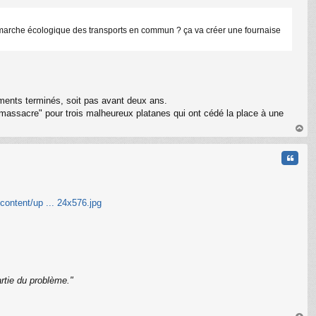
a démarche écologique des transports en commun ? ça va créer une fournaise
gements terminés, soit pas avant deux ans.
 "massacre" pour trois malheureux platanes qui ont cédé la place à une
au
t
Citati
content/up ... 24x576.jpg
rtie du problème."
C