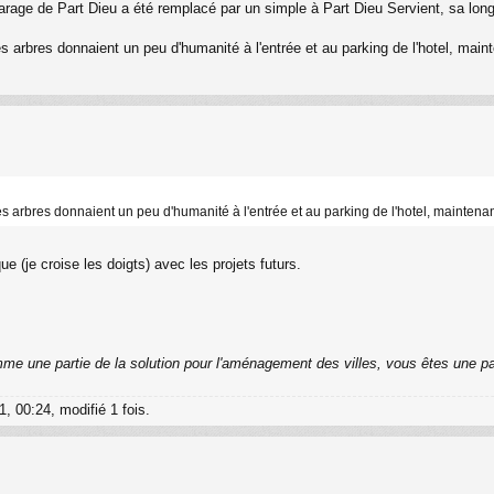
rage de Part Dieu a été remplacé par un simple à Part Dieu Servient, sa long
 les arbres donnaient un peu d'humanité à l'entrée et au parking de l'hotel, main
 les arbres donnaient un peu d'humanité à l'entrée et au parking de l'hotel, maintena
e (je croise les doigts) avec les projets futurs.
me une partie de la solution pour l'aménagement des villes, vous êtes une pa
, 00:24, modifié 1 fois.