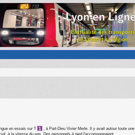
ongue en essais sur T
, à Part-Dieu Vivier Merle. Il y avait autour toute u
ial, à la vitesse du pas. Des personnels à pied l'accompagnaient.