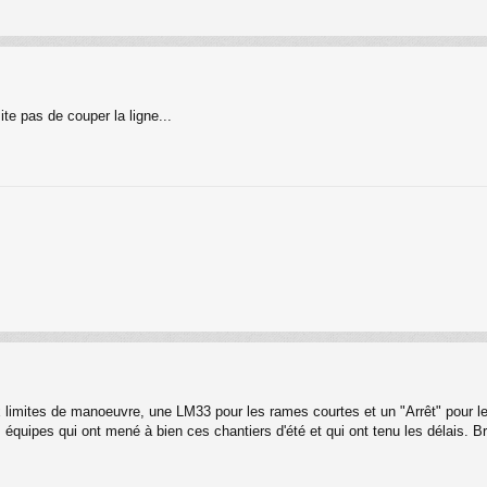
te pas de couper la ligne...
x limites de manoeuvre, une LM33 pour les rames courtes et un "Arrêt" pour l
rs équipes qui ont mené à bien ces chantiers d'été et qui ont tenu les délais. B