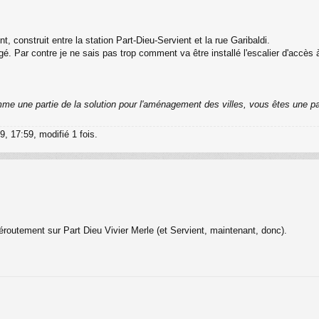
t, construit entre la station Part-Dieu-Servient et la rue Garibaldi.
gé. Par contre je ne sais pas trop comment va être installé l'escalier d'accès 
me une partie de la solution pour l'aménagement des villes, vous êtes une pa
, 17:59, modifié 1 fois.
e déroutement sur Part Dieu Vivier Merle (et Servient, maintenant, donc).