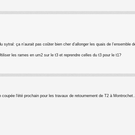
ytral: ça n’aurait pas coûter bien cher d’allonger les quais de l’ensemble de
iliser les rames en um2 sur le t3 et reprendre celles du t3 pour le t1?
on coupée l'été prochain pour les travaux de retournement de T2 à Montrochet..