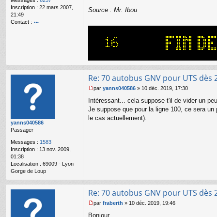
Messages :
6257
g
Inscription :
22 mars 2007,
e
Source : Mr. Ibou
21:49
n
Contact :
o
o
n
nt
l
ac
u
te
r
Bi
lly
Re: 70 autobus GNV pour UTS dès 
par
yanns040586
»
10 déc. 2019, 17:30
M
Intéressant... cela suppose-t'il de vider un p
e
s
Je suppose que pour la ligne 100, ce sera un p
s
le cas actuellement).
yanns040586
a
Passager
g
e
Messages :
1583
n
Inscription :
13 nov. 2009,
o
01:38
n
Localisation :
69009 - Lyon
l
Gorge de Loup
u
Re: 70 autobus GNV pour UTS dès 
par
fraberth
»
10 déc. 2019, 19:46
M
Bonjour,
e