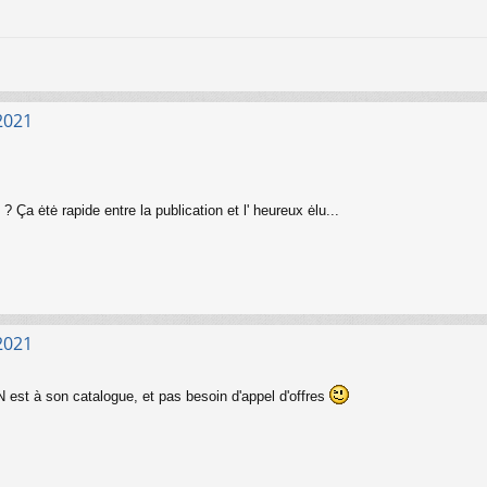
2021
 ? Ça ėtė rapide entre la publication et l' heureux ėlu...
2021
est à son catalogue, et pas besoin d'appel d'offres