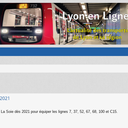
 2021
a Soie dès 2021 pour équiper les lignes 7, 37, 52, 67, 68, 100 et C15.