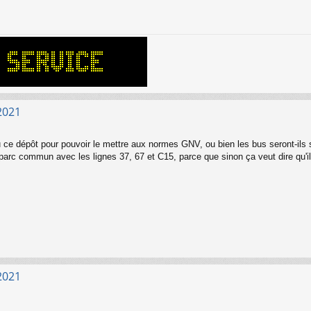
2021
eu ce dépôt pour pouvoir le mettre aux normes GNV, ou bien les bus seront-ils s
arc commun avec les lignes 37, 67 et C15, parce que sinon ça veut dire qu'il 
2021