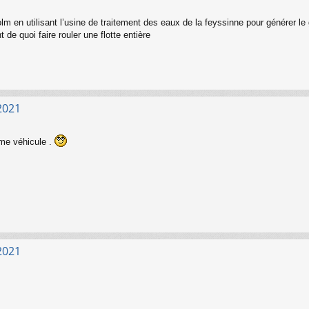
lm en utilisant l’usine de traitement des eaux de la feyssinne pour générer le 
 de quoi faire rouler une flotte entière
2021
e véhicule .
2021