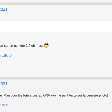
2021
ion sur un numéro à 4 chiffres.
1jNp3FLhA
2021
Man pour les futurs bus au GNV (voir le petit texte sur la dernière photo)
ervice